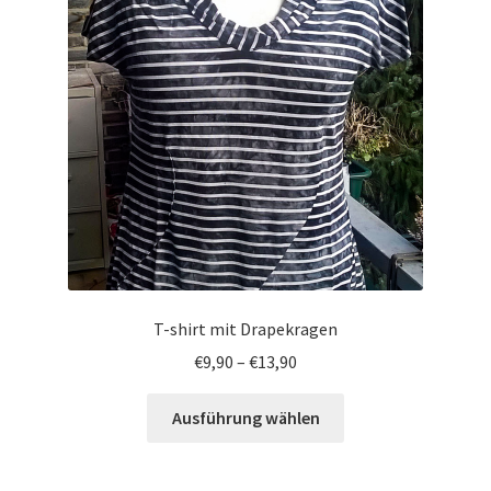
T-shirt mit Drapekragen
€
9,90
–
€
13,90
Ausführung wählen