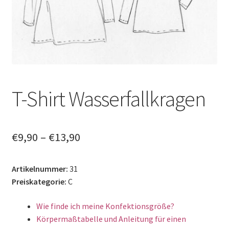
Datenschutzerklärung
News
T-Shirt Wasserfallkragen
€
9,90
–
€
13,90
Artikelnummer:
31
Preiskategorie:
C
Wie finde ich meine Konfektionsgröße?
Körpermaßtabelle und Anleitung für einen