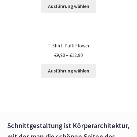
Ausführung wählen
T-Shirt-Pulli Flower
€
9,90
–
€
12,90
Ausführung wählen
Schnittgestaltung ist Körperarchitektur,
mit der man die schönen Seiten des