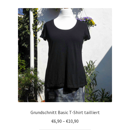
Grundschnitt Basic T-Shirt tailliert
€
6,90
–
€
10,90