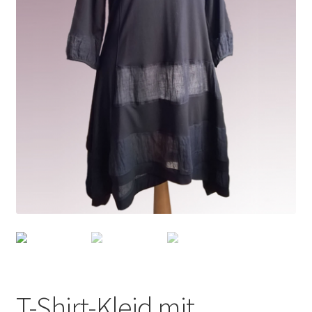
Datenschutzerklärung
News
T-Shirt-Kleid mit