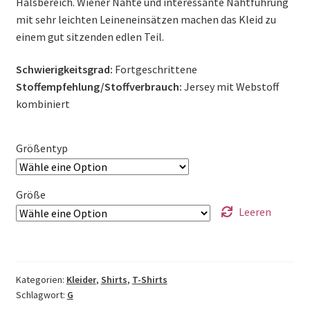
Halsbereich. Wiener Nähte und interessante Nahtführung
mit sehr leichten Leineneinsätzen machen das Kleid zu
einem gut sitzenden edlen Teil.
Schwierigkeitsgrad:
Fortgeschrittene
Stoffempfehlung/Stoffverbrauch:
Jersey mit Webstoff
kombiniert
Größentyp
Größe
Leeren
Kategorien:
Kleider
,
Shirts
,
T-Shirts
Schlagwort:
G