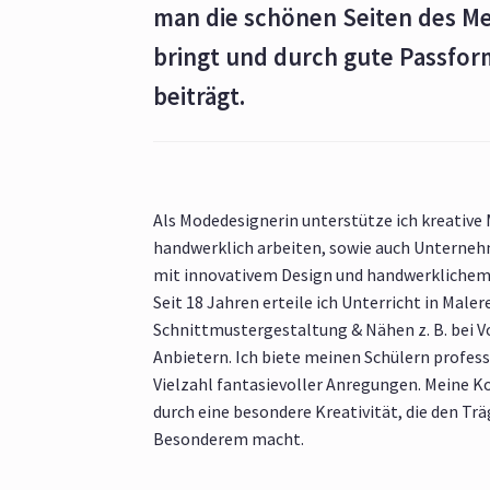
man die schönen Seiten des M
bringt und durch gute Passfo
beiträgt.
Als Modedesignerin unterstütze ich kreative
handwerklich arbeiten, sowie auch Unternehm
mit innovativem Design und handwerkliche
Seit 18 Jahren erteile ich Unterricht in Malere
Schnittmustergestaltung & Nähen z. B. bei 
Anbietern. Ich biete meinen Schülern profess
Vielzahl fantasievoller Anregungen. Meine K
durch eine besondere Kreativität, die den Tr
Besonderem macht.