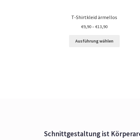
T-Shirtkleid ärmellos
€
9,90
–
€
13,90
Ausführung wählen
Schnittgestaltung ist Körperar