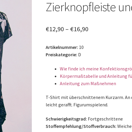
🔍
Zierknopfleiste un
€
12,90
–
€
16,90
Artikelnummer:
10
Preiskategorie:
D
Wie finde ich meine Konfektionsgr
Körpermaßtabelle und Anleitung fü
Anleitung zum Maßnehmen
T-Shirt mit überschnittenem Kurzarm. An 
leicht gerafft. Figurumspielend.
Schwierigkeitsgrad:
Fortgeschrittene
Stoffempfehlung/Stoffverbrauch:
Weicher