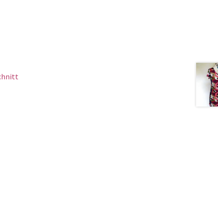
chnitt