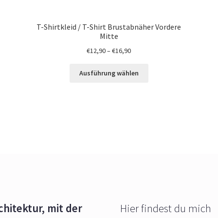
T-Shirtkleid / T-Shirt Brustabnäher Vordere
Mitte
€
12,90
–
€
16,90
Ausführung wählen
chitektur, mit der
Hier findest du mich