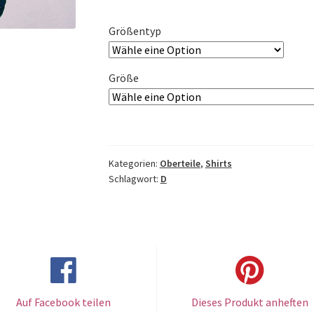
Größentyp
Größe
Kategorien:
Oberteile
,
Shirts
Schlagwort:
D
Auf Facebook teilen
Dieses Produkt anheften