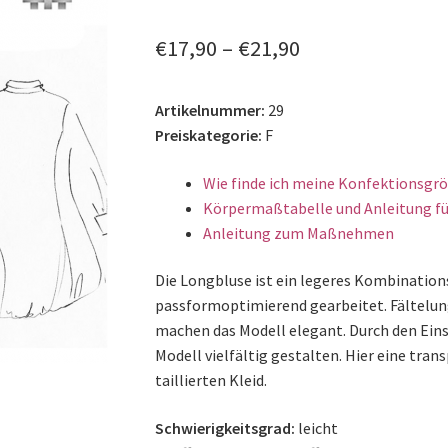
🔍
€
17,90
–
€
21,90
Artikelnummer:
29
Preiskategorie:
F
Wie finde ich meine Konfektionsgr
Körpermaßtabelle und Anleitung fü
Anleitung zum Maßnehmen
Die Longbluse ist ein legeres Kombinatio
passformoptimierend gearbeitet. Fältelu
machen das Modell elegant. Durch den Einsa
Modell vielfältig gestalten. Hier eine tra
taillierten Kleid.
Schwierigkeitsgrad:
leicht