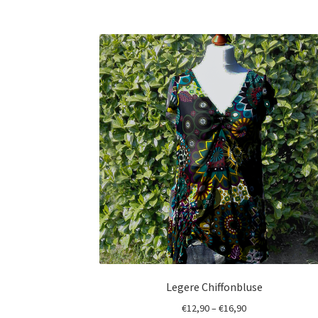
Legere Chiffonbluse
€
12,90
–
€
16,90