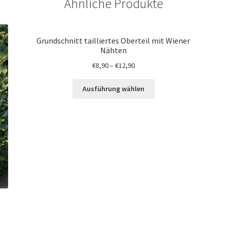
Ähnliche Produkte
Grundschnitt tailliertes Oberteil mit Wiener
Nähten
€
8,90
–
€
12,90
Ausführung wählen