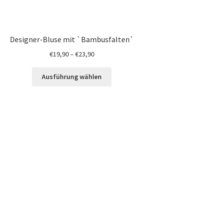
Designer-Bluse mit `Bambusfalten`
€
19,90
–
€
23,90
Ausführung wählen