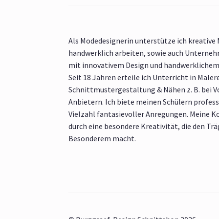
Als Modedesignerin unterstütze ich kreative
handwerklich arbeiten, sowie auch Unternehm
mit innovativem Design und handwerkliche
Seit 18 Jahren erteile ich Unterricht in Malere
Schnittmustergestaltung & Nähen z. B. bei 
Anbietern. Ich biete meinen Schülern profess
Vielzahl fantasievoller Anregungen. Meine K
durch eine besondere Kreativität, die den Tr
Besonderem macht.