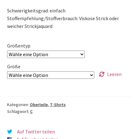
Schwierigkeitsgrad: einfach
Stoffempfehlung/Stoffverbrauch: Viskose Strick oder
weicher Strickjaquard
Größentyp
Größe
Leeren
Kategorien:
Oberteile
,
T-Shirts
Schlagwort:
C
Auf Twitter teilen