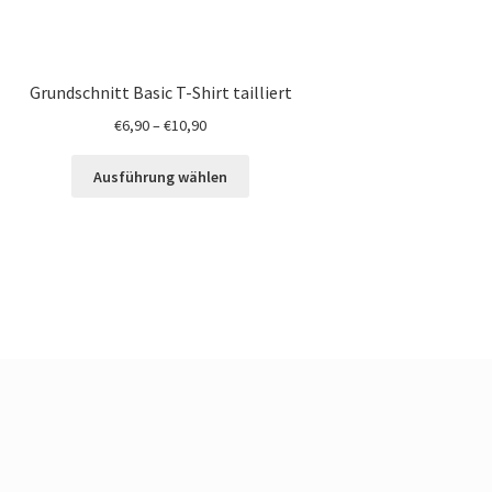
Grundschnitt Basic T-Shirt tailliert
€
6,90
–
€
10,90
Ausführung wählen