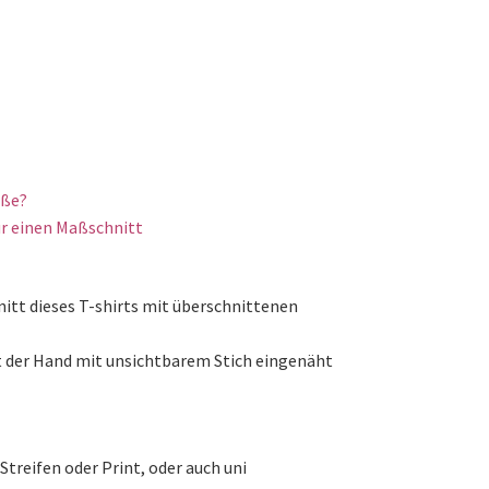
öße?
r einen Maßschnitt
nitt dieses T-shirts mit überschnittenen
t der Hand mit unsichtbarem Stich eingenäht
Streifen oder Print, oder auch uni