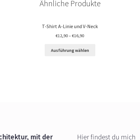
Ähnliche Produkte
T-Shirt A-Linie und V-Neck
€
12,90
–
€
16,90
Ausführung wählen
chitektur, mit der
Hier findest du mich