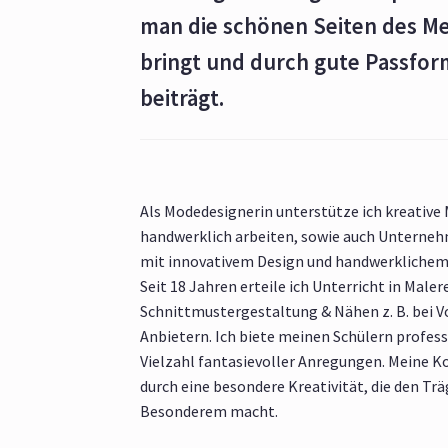
man die schönen Seiten des M
bringt und durch gute Passfo
beiträgt.
Als Modedesignerin unterstütze ich kreative
handwerklich arbeiten, sowie auch Unternehm
mit innovativem Design und handwerkliche
Seit 18 Jahren erteile ich Unterricht in Malere
Schnittmustergestaltung & Nähen z. B. bei 
Anbietern. Ich biete meinen Schülern profess
Vielzahl fantasievoller Anregungen. Meine K
durch eine besondere Kreativität, die den Tr
Besonderem macht.