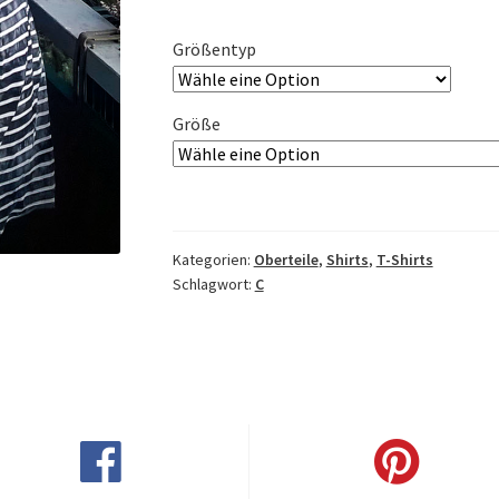
Größentyp
Größe
Kategorien:
Oberteile
,
Shirts
,
T-Shirts
Schlagwort:
C