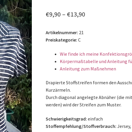
🔍
€
9,90
–
€
13,90
Artikelnummer:
21
Preiskategorie:
C
Wie finde ich meine Konfektionsgr
Körpermaßtabelle und Anleitung fü
Anleitung zum Maßnehmen
Drapierte Stoffstreifen formen den Aussch
Kurzärmeln.
Durch diagonal angelegte Abnäher (die mi
werden) wird der Streifen zum Muster.
Schwierigkeitsgrad:
einfach
Stoffempfehlung/Stoffverbrauch:
Jersey, 