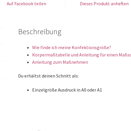
Auf Facebook teilen
Dieses Produkt anheften
Beschreibung
Wie finde ich meine Konfektionsgröße?
Körpermaßtabelle und Anleitung für einen Maßs
Anleitung zum Maßnehmen
Du erhältst deinen Schnitt als:
Einzelgröße Ausdruck in A0 oder A1