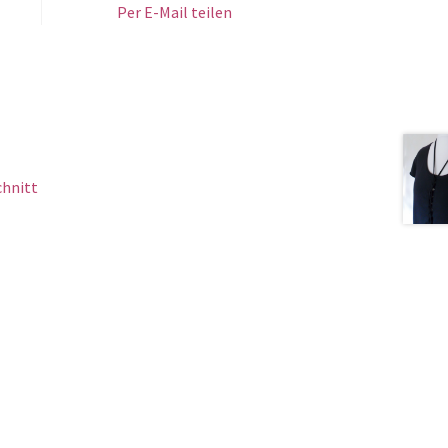
Per E-Mail teilen
chnitt