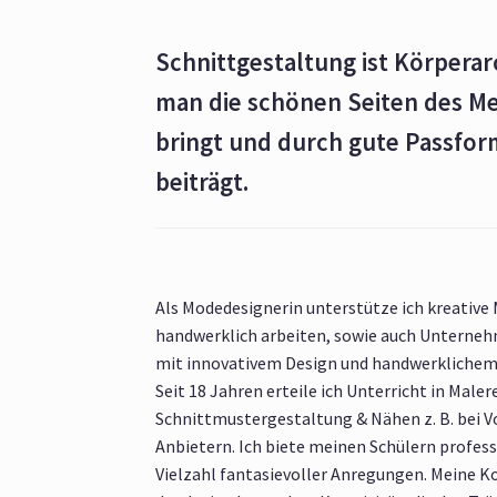
Schnittgestaltung ist Körperar
man die schönen Seiten des M
bringt und durch gute Passfo
beiträgt.
Als Modedesignerin unterstütze ich kreative
handwerklich arbeiten, sowie auch Unternehm
mit innovativem Design und handwerkliche
Seit 18 Jahren erteile ich Unterricht in Malere
Schnittmustergestaltung & Nähen z. B. bei 
Anbietern. Ich biete meinen Schülern profess
Vielzahl fantasievoller Anregungen. Meine K