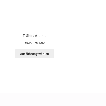
T-Shirt A-Linie
€
9,90
–
€
13,90
Ausführung wählen