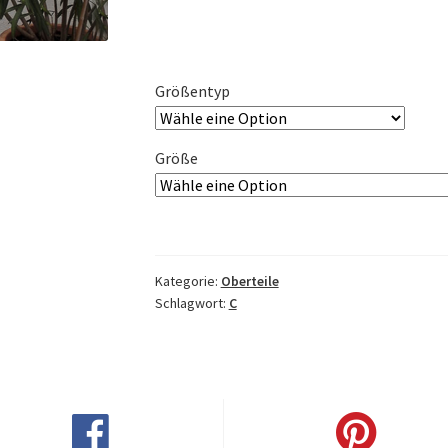
Größentyp
Größe
Kategorie:
Oberteile
Schlagwort:
C