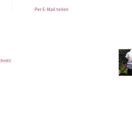
Per E-Mail teilen
chnitt