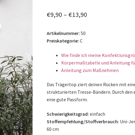
🔍
€
9,90
–
€
13,90
Artikelnummer:
50
Preiskategorie:
C
Wie finde ich meine Konfektionsgr
Körpermaßtabelle und Anleitung fü
Anleitung zum Maßnehmen
Das Trägertop ziert deinen Rücken mit ein
strukturierten Tresse-Bändern. Durch den
eine gute Passform.
Schwierigkeitsgrad:
einfach
Stoffempfehlung/Stoffverbrauch:
Uni-Jer
60 cm