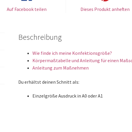
Auf Facebook teilen
Dieses Produkt anheften
Beschreibung
Wie finde ich meine Konfektionsgröße?
Körpermaßtabelle und Anleitung für einen Maßs
Anleitung zum Maßnehmen
Du erhältst deinen Schnitt als:
Einzelgröße Ausdruck in A0 oder A1