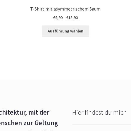
T-Shirt mit asymmetrischem Saum
€
9,90
–
€
13,90
Ausführung wählen
chitektur, mit der
Hier findest du mich
enschen zur Geltung