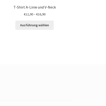
T-Shirt A-Linie und V-Neck
€
12,90
–
€
16,90
Ausführung wählen