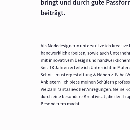
bringt und durch gute Passfo
beiträgt.
Als Modedesignerin unterstütze ich kreative
handwerklich arbeiten, sowie auch Unternehm
mit innovativem Design und handwerkliche
Seit 18 Jahren erteile ich Unterricht in Malere
Schnittmustergestaltung & Nähen z. B. bei 
Anbietern. Ich biete meinen Schülern profess
Vielzahl fantasievoller Anregungen. Meine K
durch eine besondere Kreativität, die den Tr
Besonderem macht.