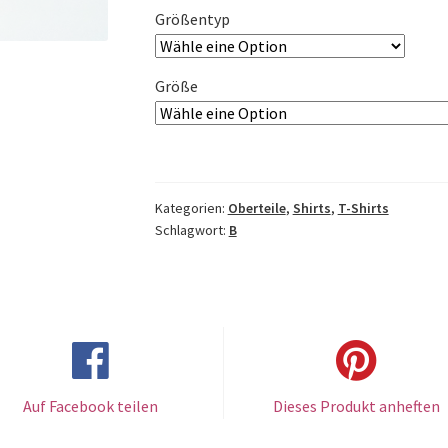
Größentyp
Größe
Kategorien:
Oberteile
,
Shirts
,
T-Shirts
Schlagwort:
B
Auf Facebook teilen
Dieses Produkt anheften