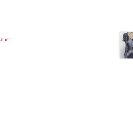
chnitt