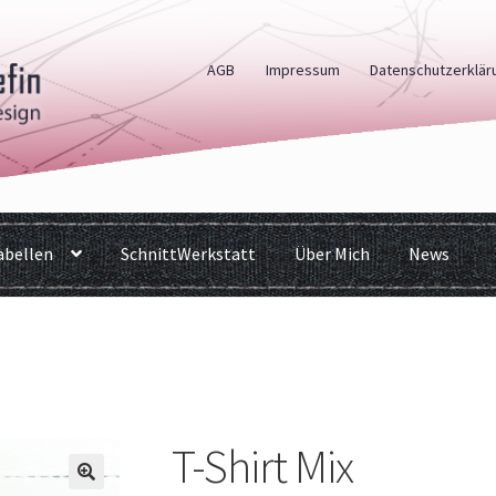
AGB
Impressum
Datenschutzerklär
bellen
SchnittWerkstatt
Über Mich
News
T-Shirt Mix