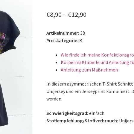
🔍
€
8,90
–
€
12,90
Artikelnummer:
38
Preiskategorie:
B
Wie finde ich meine Konfektionsgr
Körpermaßtabelle und Anleitung fü
Anleitung zum Maßnehmen
In diesem asymmetrischen T-Shirt Schnitt 
Unijersey und ein Jerseyprint kombiniert. D
werden.
Schwierigkeitsgrad:
einfach
Stoffempfehlung/Stoffverbrauch:
Unijers