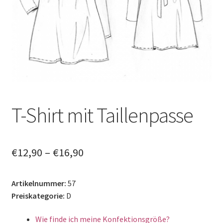
Datenschutzerklärung
News
T-Shirt mit Taillenpasse
€
12,90
–
€
16,90
Artikelnummer:
57
Preiskategorie:
D
Wie finde ich meine Konfektionsgröße?