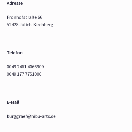
Adresse
Fronhofstraße 66
52428 Jülich-Kirchberg
Telefon
0049 2461 4066909
0049 177 7751006
E-Mail
burggraef@hibu-arts.de