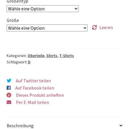
Größentyp
Größe
Leeren
Kategorien:
Oberteile
,
Shirts
,
T-Shirts
Schlagwort:
D
Auf Twitter teilen
Auf Facebook teilen
Dieses Produkt anheften
Per E-Mail teilen
Beschreibung