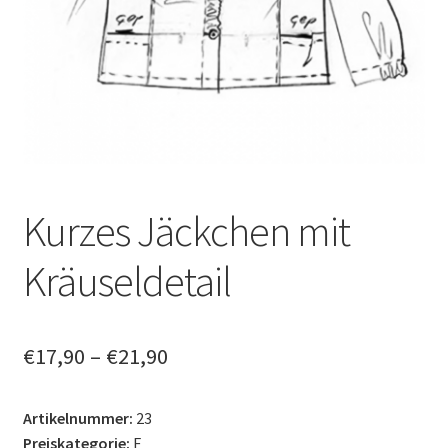
Datenschutzerklärung
News
Kurzes Jäckchen mit
Kräuseldetail
€
17,90
–
€
21,90
Artikelnummer:
23
Preiskategorie:
F