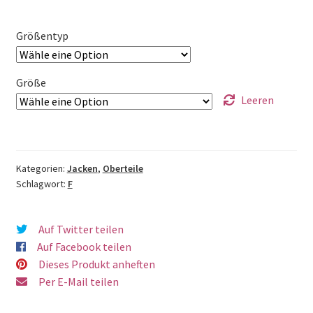
Größentyp
Größe
Leeren
Kategorien:
Jacken
,
Oberteile
Schlagwort:
F
Auf Twitter teilen
Auf Facebook teilen
Dieses Produkt anheften
Per E-Mail teilen