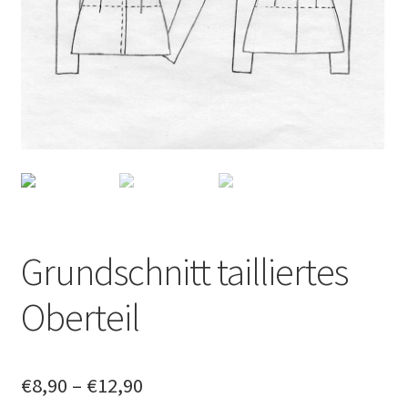
Datenschutzerklärung
News
Grundschnitt tailliertes
Oberteil
€
8,90
–
€
12,90