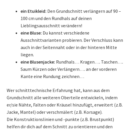
ein Etuikleid:
Den Grundschnitt verlängern auf 90 –
100 cm und den Rundhals auf deinen
Lieblingsausschnitt verändern!
eine Bluse:
Du kannst verschiedene
Ausschnittvarianten probieren. Der Verschluss kann
auch in der Seitennaht oder in der hinteren Mitte
liegen.
eine Blusenjacke:
Rundhals… Kragen…. Taschen….
Saum Kürzen oder Verlängern…. an der vorderen
Kante eine Rundung zeichnen…
Wer schnitttechnische Erfahrung hat, kann aus dem
Grundschnitt alle weiteren Oberteile entwickeln, indem
er/sie Nähte, Falten oder Kräusel hinzufügt, erweitert (z.B.
Jacke, Mantel) oder verschmälert (z.B. Korsage).
Die Konstruktionslinien und -punkte (z.B. Brustpunkt)
helfen dir dich auf dem Schnitt zu orientieren und den