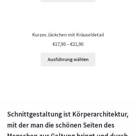
Kurzes Jäckchen mit Kräuseldetail
€
17,90
–
€
21,90
Ausführung wählen
Schnittgestaltung ist Körperarchitektur,
mit der man die schönen Seiten des
Menschen zur Geltung bringt und durch