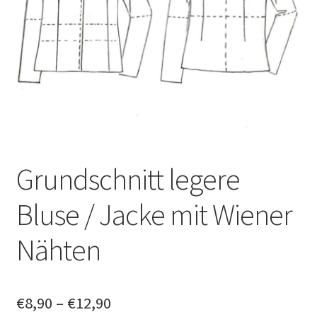
Datenschutzerklärung
News
Grundschnitt legere
Bluse / Jacke mit Wiener
Nähten
€
8,90
–
€
12,90